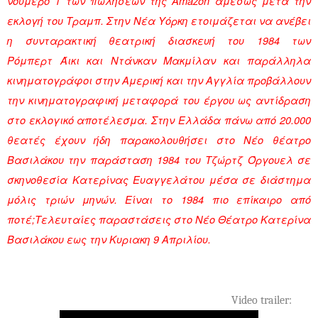
νούμερο 1 των πωλήσεων της Amazon αμέσως μετά την
εκλογή του Τραμπ. Στην Νέα Υόρκη ετοιμάζεται να ανέβει
η συνταρακτική θεατρική διασκευή του 1984 των
Ρόμπερτ Άικι και Ντάνκαν Μακμίλαν και παράλληλα
κινηματογράφοι στην Αμερική και την Αγγλία προβάλλουν
την κινηματογραφική μεταφορά του έργου ως αντίδραση
στο εκλογικό αποτέλεσμα.
Στην Ελλάδα πάνω από 20.000
θεατές έχουν ήδη παρακολουθήσει στο Νέο θέατρο
Βασιλάκου την παράσταση 1984 του Τζώρτζ Όργουελ σε
σκηνοθεσία Κατερίνας Ευαγγελάτου μέσα σε διάστημα
μόλις τριών μηνών.
Είναι το 1984 πιο επίκαιρο από
ποτέ;Τελευταίες παραστάσεις στο Νέο Θέατρο Κατερίνα
Βασιλάκου εως την Κυριακη 9 Απριλίου.
Video trailer: