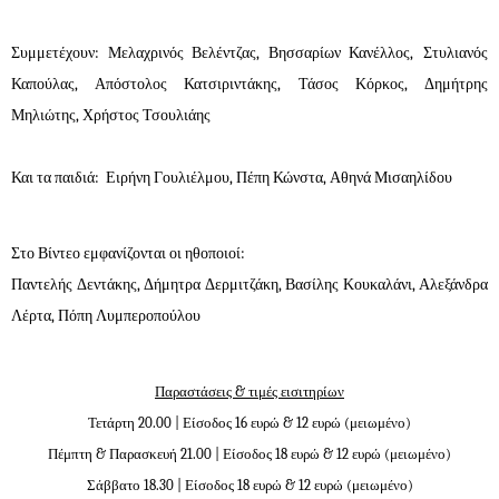
Συμμετέχουν: Μελαχρινός Βελέντζας, Βησσαρίων Κανέλλος,
Στυλιανός
Καπούλας, Απόστολος Κατσιριντάκης,
Τάσος Κόρκος, Δημήτρης
Μηλιώτης, Χρήστος Τσουλιάης
Και τα παιδιά: Ειρήνη Γουλιέλμου, Πέπη Κώνστα, Αθηνά Μισαηλίδου
Στο Βίντεο εμφανίζονται οι ηθοποιοί:
Παντελής Δεντάκης, Δήμητρα Δερμιτζάκη, Βασίλης Κουκαλάνι, Αλεξάνδρα
Λέρτα, Πόπη Λυμπεροπούλου
Παραστάσεις & τιμές εισιτηρίων
Τετάρτη 20.00 | Είσοδος 16 ευρώ & 12 ευρώ (μειωμένο)
Πέμπτη & Παρασκευή 21.00 | Είσοδος 18 ευρώ & 12 ευρώ (μειωμένο)
Σάββατο 18.30 | Είσοδος 18 ευρώ & 12 ευρώ (μειωμένο)