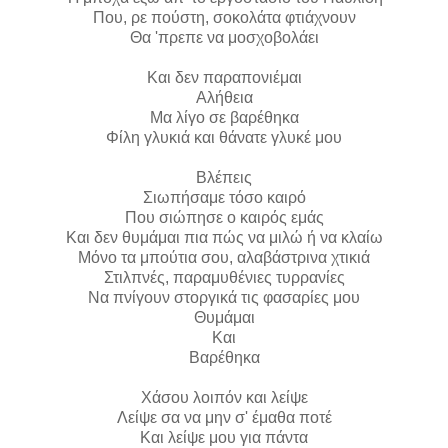
Που, ρε πούστη, σοκολάτα φτιάχνουν
Θα 'πρεπε να μοσχοβολάει
Και δεν παραπονιέμαι
Αλήθεια
Μα λίγο σε βαρέθηκα
Φίλη γλυκιά και θάνατε γλυκέ μου
Βλέπεις
Σιωπήσαμε τόσο καιρό
Που σιώπησε ο καιρός εμάς
Και δεν θυμάμαι πια πώς να μιλώ ή να κλαίω
Μόνο τα μπούτια σου, αλαβάστρινα χτικιά
Στιλπνές, παραμυθένιες τυρρανίες
Να πνίγουν στοργικά τις φασαρίες μου
Θυμάμαι
Και
Βαρέθηκα
Χάσου λοιπόν και λείψε
Λείψε σα να μην σ' έμαθα ποτέ
Και λείψε μου για πάντα