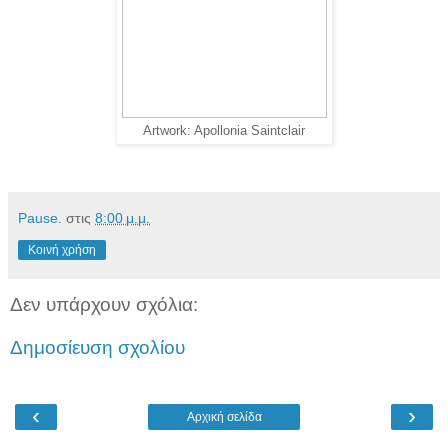
Artwork: Apollonia Saintclair
Pause.
στις
8:00 μ.μ.
Κοινή χρήση
Δεν υπάρχουν σχόλια:
Δημοσίευση σχολίου
‹
›
Αρχική σελίδα