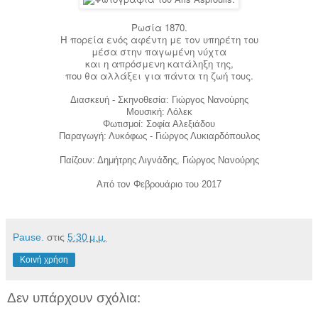
Ρωσία 1870.
Η πορεία ενός αφέντη με τον υπηρέτη του
μέσα στην παγωμένη νύχτα
και η απρόσμενη κατάληξη της,
που θα αλλάξει για πάντα τη ζωή τους.
Διασκευή - Σκηνοθεσία: Γιώργος Νανούρης
Μουσική: Λόλεκ
Φωτισμοί: Σοφία Αλεξιάδου
Παραγωγή: Λυκόφως - Γιώργος Λυκιαρδόπουλος
Παίζουν: Δημήτρης Λιγνάδης, Γιώργος Νανούρης
Από τον Φεβρουάριο του 2017
Pause.
στις
5:30 μ.μ.
Κοινή χρήση
Δεν υπάρχουν σχόλια: