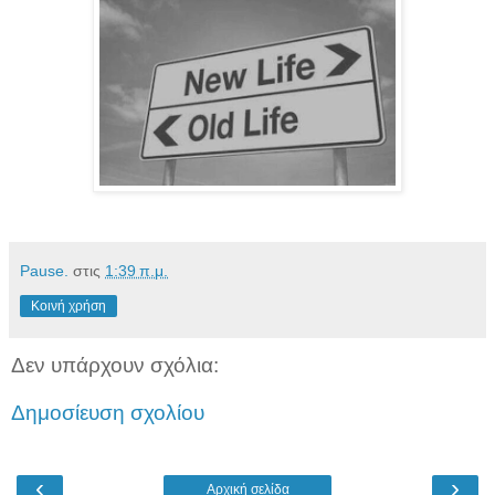
Pause.
στις
1:39 π.μ.
Κοινή χρήση
Δεν υπάρχουν σχόλια:
Δημοσίευση σχολίου
‹
›
Αρχική σελίδα