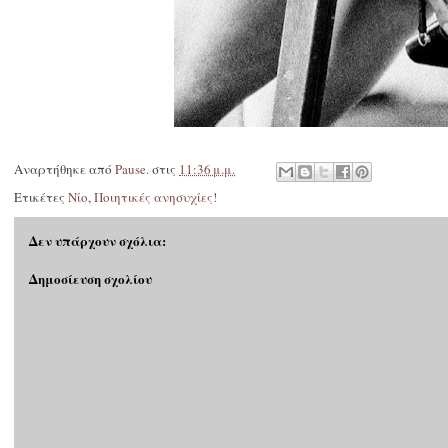
Αναρτήθηκε από
Pause.
στις
11:36 μ.μ.
Ετικέτες
Νίο
,
Ποιητικές ανησυχίες!
Δεν υπάρχουν σχόλια:
Δημοσίευση σχολίου