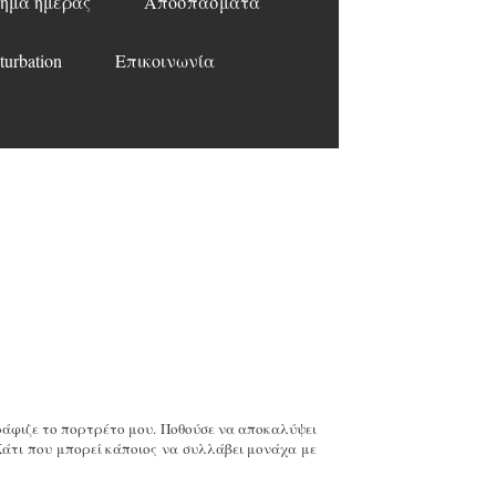
ημα ημέρας
Αποσπάσματα
turbation
Επικοινωνία
γράφιζε το πορτρέτο μου. Ποθούσε να αποκαλύψει
Κάτι που μπορεί κάποιος να συλλάβει μονάχα με