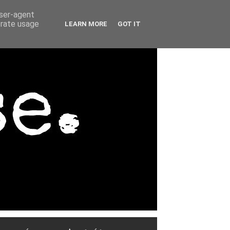
user-agent
erate usage
LEARN MORE
GOT IT