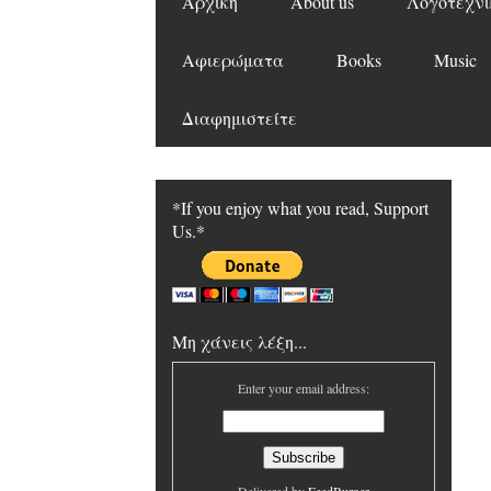
Αρχική
About us
Λογοτεχνι
Αφιερώματα
Books
Music
Διαφημιστείτε
*If you enjoy what you read, Support
Us.*
Μη χάνεις λέξη...
Enter your email address: