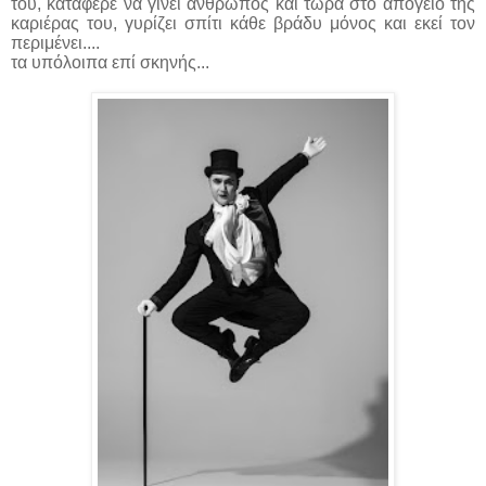
του, κατάφερε να γίνει άνθρωπος και τώρα στο απόγειο της
καριέρας του, γυρίζει σπίτι κάθε βράδυ μόνος και εκεί τον
περιμένει....
τα υπόλοιπα επί σκηνής...