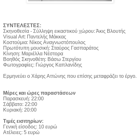
ΣΥΝΤΕΛΕΣΤΕΣ:
Σκηνοθεσία - Σύλληψη εικαστικού χώρου: Άκις Βλουτής
Visual Art: Παντελής Μάκκας
Κοστούμια: Νίκος Αναγνωστόπουλος
Πρωτότυπη μουσική: Σταύρος Γασπαράτος
Κίνηση: Μαριέλλα Νέστορα
Βοηθός Σκηνοθέτη: Βάσω Στεργίου
Φωτογραφίες: Γιώργος Καπλανίδης
Ερμηνεύει ο Χάρης Αττώνης που επίσης μεταφράζει το έργο.
Μέρες και ώρες παραστάσεων
Παρασκευή: 22:00
Σάββατο: 22:00
Κυριακή: 20:00
Τιμές εισιτηρίων:
Γενική είσοδος: 10 ευρώ
Ατέλειες: 5 ευρώ