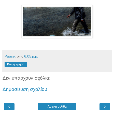
Pause.
στις
6:05 μ.μ.
Κοινή χρήση
Δεν υπάρχουν σχόλια:
Δημοσίευση σχολίου
‹
›
Αρχική σελίδα