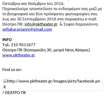
Οκτώβριο και Νοέμβριο του 2016.
Παρακαλούμε αποστείλατε το ενδιαφέρον σας μαζί με 
το βιογραφικό και δύο πρόσφατες φωτογραφίες σας 
έως και 30 Σεπτεμβρίου 2016 στα παρακάτω e-mail:
Θέατρο ΠΚ: 
info@pktheater.gr
  & Σοφία Καραγιάννη: 
sofiakarayianni@gmail.com
INFO
Τηλ. 210 9011677
Θέατρο ΠΚ (Κασομούλη 30, μετρό Νέος Κόσμος)
www.pktheater.gr
Find us on:
/ ΘΕΑΤΡΟ ΠΚ     