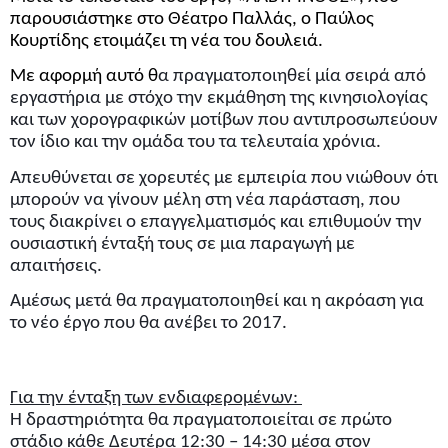
παρουσιάστηκε στο Θέατρο Παλλάς, ο Παύλος 
Κουρτίδης ετοιμάζει τη νέα του δουλειά. 
Με αφορμή αυτό θ
α πραγματοποιηθεί μία σειρά από 
εργαστήρια με στόχο την εκμάθηση της κινησιολογίας 
και των χορογραφικών μοτίβων που αντιπροσωπεύουν 
τον ίδιο και την ομάδα του τα τελευταία χρόνια.
Απευθύνεται σε χορευτές με εμπειρία που νιώθουν ότι 
μπορούν να γίνουν μέλη στη νέα παράσταση, που 
τους διακρίνει ο επαγγελματισμός και επιθυμούν την 
ουσιαστική ένταξή τους σε μια παραγωγή με 
απαιτήσεις. 
Αμέσως μετά θα πραγματοποιηθεί και η ακρόαση για 
το νέο έργο που θα ανέβει το 2017.
Για την ένταξη των ενδιαφερομένων: 
Η δραστηριότητα θα πραγματοποιείται σε πρώτο 
στάδιο κάθε Δευτέρα 12:30 – 14:30 μέσα στον 