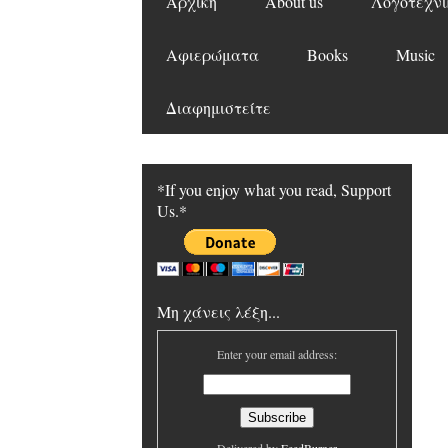
Αρχική
About us
Λογοτεχνι
Αφιερώματα
Books
Music
Διαφημιστείτε
*If you enjoy what you read, Support
Us.*
Μη χάνεις λέξη...
Enter your email address: