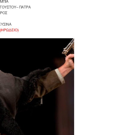
ΜΠΙΑ
ΥΓΟΥΣΤΟΥ– ΠΑΤΡΑ
ΔΡΟΣ
ΕΥΣΙΝΑ
(ΗΡΩΔΕΙΟ)