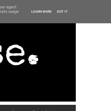
user-agent
erate usage
LEARN MORE
GOT IT