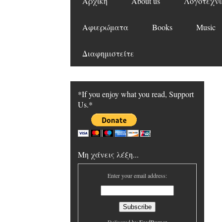
Αρχική
About us
Λογοτεχνι
Αφιερώματα
Books
Music
Διαφημιστείτε
*If you enjoy what you read, Support
Us.*
Μη χάνεις λέξη...
Enter your email address: