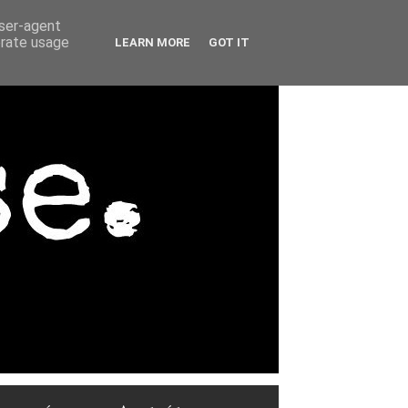
user-agent
erate usage
LEARN MORE
GOT IT