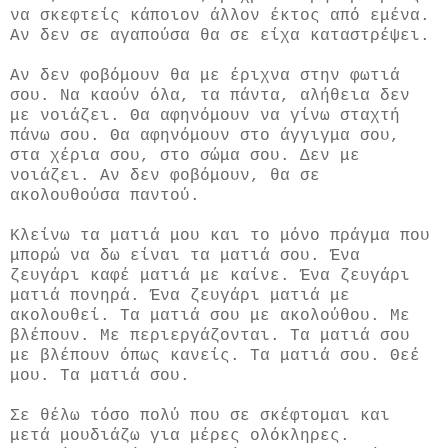
να σκεφτείς κάποιον άλλον έκτος από εμένα.
Αν δεν σε αγαπούσα θα σε είχα καταστρέψει.
Αν δεν φοβόμουν θα με έριχνα στην φωτιά
σου. Να καούν όλα, τα πάντα, αλήθεια δεν
με νοιάζει. Θα αφηνόμουν να γίνω σταχτή
πάνω σου. Θα αφηνόμουν στο άγγιγμα σου,
στα χέρια σου, στο σώμα σου. Δεν με
νοιάζει. Αν δεν φοβόμουν, θα σε
ακολουθούσα παντού.
Κλείνω τα ματιά μου και το μόνο πράγμα που
μπορώ να δω είναι τα ματιά σου. Ένα
ζευγάρι καφέ ματιά με καίνε. Ένα ζευγάρι
ματιά πονηρά. Ένα ζευγάρι ματιά με
ακολουθεί. Τα ματιά σου με ακολούθου. Με
βλέπουν. Με περιεργάζονται. Τα ματιά σου
με βλέπουν όπως κανείς. Τα ματιά σου. Θεέ
μου. Τα ματιά σου.
Σε θέλω τόσο πολύ που σε σκέφτομαι και
μετά μουδιάζω για μέρες ολόκληρες.