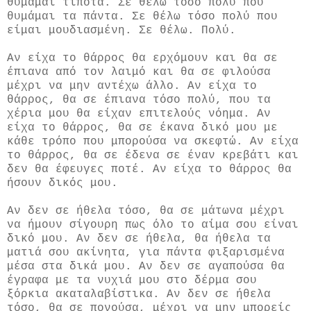
θυμάμαι τίποτα. Σε θέλω τόσο πολύ που
θυμάμαι τα πάντα. Σε θέλω τόσο πολύ που
είμαι μουδιασμένη. Σε θέλω. Πολύ.
Αν είχα το θάρρος θα ερχόμουν και θα σε
έπιανα από τον λαιμό και θα σε φιλούσα
μέχρι να μην αντέχω άλλο. Αν είχα το
θάρρος, θα σε έπιανα τόσο πολύ, που τα
χέρια μου θα είχαν επιτελούς νόημα. Αν
είχα το θάρρος, θα σε έκανα δικό μου με
κάθε τρόπο που μπορούσα να σκεφτώ. Αν είχα
το θάρρος, θα σε έδενα σε έναν κρεβάτι και
δεν θα έφευγες ποτέ. Αν είχα το θάρρος θα
ήσουν δικός μου.
Αν δεν σε ήθελα τόσο, θα σε μάτωνα μέχρι
να ήμουν σίγουρη πως όλο το αίμα σου είναι
δικό μου. Αν δεν σε ήθελα, θα ήθελα τα
ματιά σου ακίνητα, για πάντα φιξαρισμένα
μέσα στα δικά μου. Αν δεν σε αγαπούσα θα
έγραφα με τα νυχιά μου στο δέρμα σου
ξόρκια ακαταλαβίστικα. Αν δεν σε ήθελα
τόσο, θα σε πονούσα, μέχρι να μην μπορείς