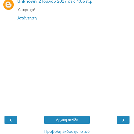
Unknown
2 Ιουλίου 2017 στις 4:06 π.μ.
Υπέροχο!
Απάντηση
‹
›
Αρχική σελίδα
Προβολή έκδοσης ιστού