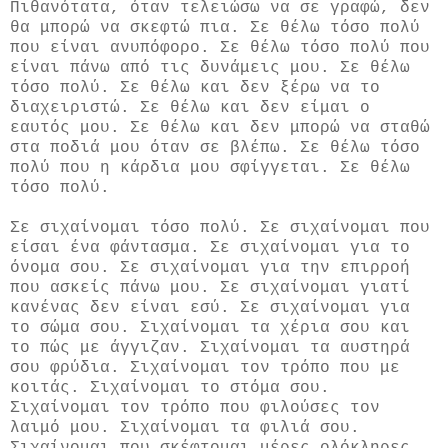
Πιθανότατα, όταν τελειώσω να σε γραφώ, δεν
θα μπορώ να σκεφτώ πια. Σε θέλω τόσο πολύ
που είναι ανυπόφορο. Σε θέλω τόσο πολύ που
είναι πάνω από τις δυνάμεις μου. Σε θέλω
τόσο πολύ. Σε θέλω και δεν ξέρω να το
διαχειριστώ. Σε θέλω και δεν είμαι ο
εαυτός μου. Σε θέλω και δεν μπορώ να σταθώ
στα ποδιά μου όταν σε βλέπω. Σε θέλω τόσο
πολύ που η κάρδια μου σφίγγεται. Σε θέλω
τόσο πολύ.
Σε σιχαίνομαι τόσο πολύ. Σε σιχαίνομαι που
είσαι ένα φάντασμα. Σε σιχαίνομαι για το
όνομα σου. Σε σιχαίνομαι για την επιρροή
που ασκείς πάνω μου. Σε σιχαίνομαι γιατί
κανένας δεν είναι εσύ. Σε σιχαίνομαι για
το σώμα σου. Σιχαίνομαι τα χέρια σου και
το πώς με άγγιζαν. Σιχαίνομαι τα αυστηρά
σου φρύδια. Σιχαίνομαι τον τρόπο που με
κοιτάς. Σιχαίνομαι το στόμα σου.
Σιχαίνομαι τον τρόπο που φιλούσες τον
λαιμό μου. Σιχαίνομαι τα φιλιά σου.
Σιχαίνομαι που σκέφτομαι μέρες ολόκληρες