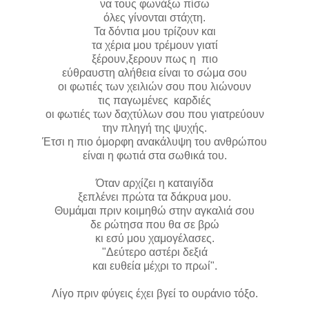
να τους φωνάξω πίσω
όλες γίνονται στάχτη.
Τα δόντια μου τρίζουν και
τα χέρια μου τρέμουν γιατί
ξέρουν,ξερουν πως η πιο
εύθραυστη αλήθεια είναι το σώμα σου
οι φωτιές των χειλιών σου που λιώνουν
τις παγωμένες καρδιές
οι φωτιές των δαχτύλων σου που γιατρεύουν
την πληγή της ψυχής.
Έτσι η πιο όμορφη ανακάλυψη του ανθρώπου
είναι η φωτιά στα σωθικά του.
Όταν αρχίζει η καταιγίδα
ξεπλένει πρώτα τα δάκρυα μου.
Θυμάμαι πριν κοιμηθώ στην αγκαλιά σου
δε ρώτησα που θα σε βρώ
κι εσύ μου χαμογέλασες.
"Δεύτερο αστέρι δεξιά
και ευθεία μέχρι το πρωί".
Λίγο πριν φύγεις έχει βγεί το ουράνιο τόξο.