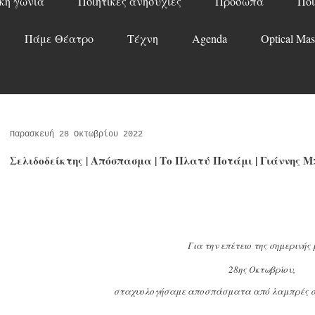
κή γωνιά
Ποιητικές ανησυχίες
Πρόσωπα
Ποί
Πάμε Θέατρο
Τέχνη
Agenda
Optical Mas
Παρασκευή 28 Οκτωβρίου 2022
Σελιδοδείκτης | Απόσπασμα | Το Πλατύ Ποτάμι | Γιάννης 
Για την επέτειο της σημερινής
28ης Οκτωβρίου,
σταχυολογήσαμε αποσπάσματα από λαμπρές σελ