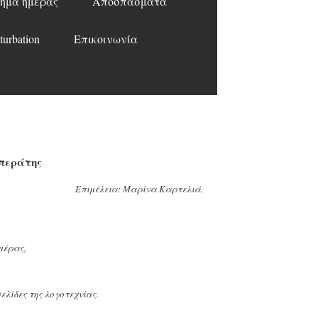
ημα ημέρας
Αποσπάσματα
turbation
Επικοινωνία
Μπεράτης
Επιμέλεια: Μαρίνα Καρτελιά.
 μέρας,
ίδες της λογοτεχνίας.