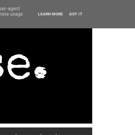
user-agent
erate usage
LEARN MORE
GOT IT