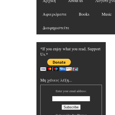
Αρχική
About us
Λογοτεχνι
Αφιερώματα
Books
Music
Διαφημιστείτε
*If you enjoy what you read, Support
Us.*
Μη χάνεις λέξη...
Enter your email address: