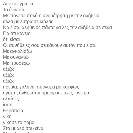
Δεν το έγραψα
Το ένιωσα
Με πόνεσε πολύ η αναμέτρηση με την αλήθεια
αλλά με λύτρωσε κιόλας
Να είσαι αληθινός πάντα να λες την αλήθεια σε σένα
Για ότι κάνεις
ότι είσαι
Οι συνήθειες σου σε κάνουν αυτόν που είσαι
Με αγκαλιάζω
Με συναντώ
Με προσέχω
αξίζω
αξίζω
αξίζω
ηρεμία, γαλήνη, σύννεφα μα και φως
αγάπη, άνθρωποι όμορφοι, ευχές, όνειρα
ελπίδες.
ίαση
Θεραπεία
νίκη
νίκησε το φόβο
Στο μυαλό σου είναι