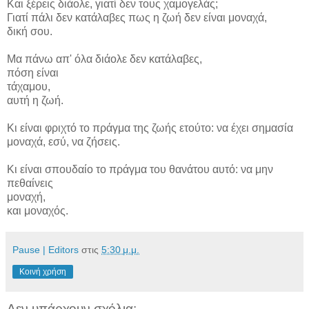
Και ξέρεις διάολε, γιατί δεν τους χαμογελάς;
Γιατί πάλι δεν κατάλαβες πως η ζωή δεν είναι μοναχά,
δική σου.
Μα πάνω απ' όλα διάολε δεν κατάλαβες,
πόση είναι
τάχαμου,
αυτή η ζωή.
Κι είναι φριχτό το πράγμα της ζωής ετούτο: να έχει σημασία
μοναχά, εσύ, να ζήσεις.
Κι είναι σπουδαίο το πράγμα του θανάτου αυτό: να μην
πεθαίνεις
μοναχή,
και μοναχός.
Pause | Editors
στις
5:30 μ.μ.
Κοινή χρήση
Δεν υπάρχουν σχόλια: