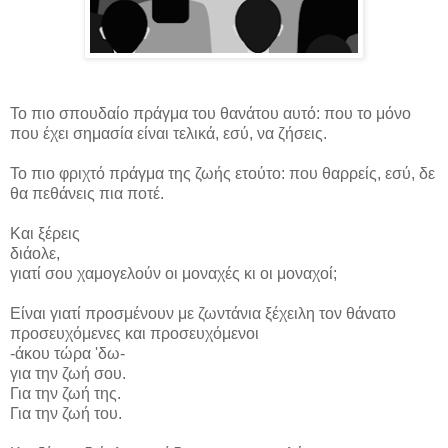
Το πιο σπουδαίο πράγμα του θανάτου αυτό: που το μόνο
που έχει σημασία είναι τελικά, εσύ, να ζήσεις.
Το πιο φριχτό πράγμα της ζωής ετούτο: που θαρρείς, εσύ, δε
θα πεθάνεις πια ποτέ.
Και ξέρεις
διάολε,
γιατί σου χαμογελούν οι μοναχές κι οι μοναχοί;
Είναι γιατί προσμένουν με ζωντάνια ξέχειλη τον θάνατο
προσευχόμενες και προσευχόμενοι
-άκου τώρα 'δω-
για την ζωή σου.
Για την ζωή της.
Για την ζωή του.