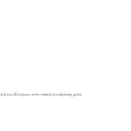
λή των Ελλήνων, ούτε ειδική συνεδρίαση, μόνο