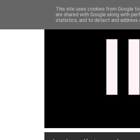
This site uses cookies from Google to 
are shared with Google along with per
statistics, and to detect and address 