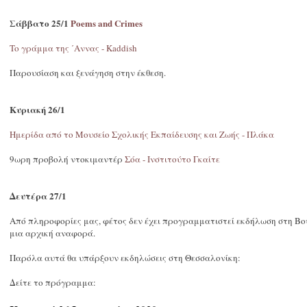
Σάββατο 25/1
Poems and Crimes
To γράμμα της ΄Αννας - Kaddish
Παρουσίαση και ξενάγηση στην έκθεση.
Κυριακή 26/1
Ημερίδα από το Μουσείο Σχολικής Εκπαίδευσης και Ζωής - Πλάκα
9ωρη προβολή ντοκιμαντέρ
Σόα - Ινστιτούτο Γκαίτε
Δευτέρα 27/1
Από πληροφορίες μας, φέτος δεν έχει προγραμματιστεί εκδήλωση στη Βου
μια αρχική αναφορά.
Παρόλα αυτά θα υπάρξουν εκδηλώσεις στη Θεσσαλονίκη:
Δείτε το πρόγραμμα: