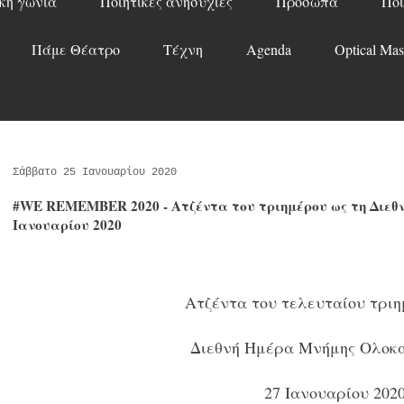
κή γωνιά
Ποιητικές ανησυχίες
Πρόσωπα
Ποί
Πάμε Θέατρο
Τέχνη
Agenda
Optical Mas
Σάββατο 25 Ιανουαρίου 2020
#WE REMEMBER 2020 - Ατζέντα του τριημέρου ως τη Διεθ
Ιανουαρίου 2020
Ατζέντα του τελευταίου τριη
Διεθνή Ημέρα Μνήμης Ολο
27 Ιανουαρίου 2020