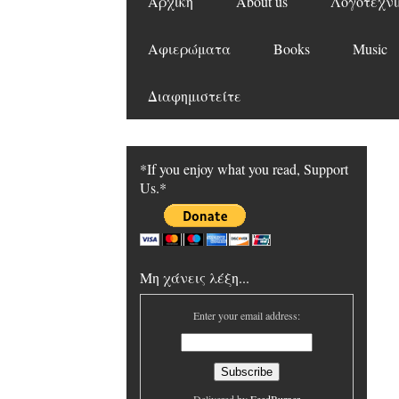
Αρχική
About us
Λογοτεχνι
Αφιερώματα
Books
Music
Διαφημιστείτε
*If you enjoy what you read, Support
Us.*
Μη χάνεις λέξη...
Enter your email address: