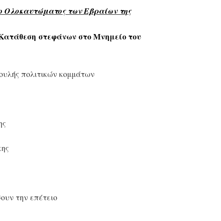
ο Ολοκαυτώματος των Εβραίων της
Κατάθεση
στεφάνων στο Μνημείο του
ουλής πολιτικών κομμάτων
ης
κης
ουν την επέτειο