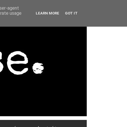
user-agent
erate usage
LEARN MORE
GOT IT