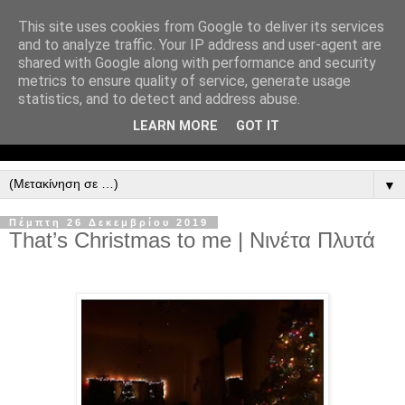
This site uses cookies from Google to deliver its services
and to analyze traffic. Your IP address and user-agent are
shared with Google along with performance and security
metrics to ensure quality of service, generate usage
statistics, and to detect and address abuse.
LEARN MORE
GOT IT
▼
Πέμπτη 26 Δεκεμβρίου 2019
That’s Christmas to me | Νινέτα Πλυτά