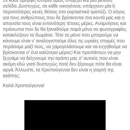
Σε κάθε όμορφη ιστορία όμως υπάρχει και μια μελανή
σελίδα. Δυστυχώς, σε κάθε οικογένεια, υπάρχουν μία ή
περισσότερες κενές θέσεις στο εορταστικό τραπέζι. Ο λόγος
για τους ανθρώπους που δε βρίσκονται πια κοντά μας και η
απουσία τους είναι εντονότερη τέτοιες μέρες. Αναμνήσεις και
πρόσωπα που δε θα ξαναδούμε παρά μόνο σε φωτογραφίες
κατακλύζουν το δωμάτιο. Τότε το μόνο που μπορούμε να
κάνουμε είναι ν’ αναλογιστούμε όλες τις ωραίες στιγμές που
περάσαμε μαζί τους, να χαμογελάσουμε και να ευχηθούμε να
βρίσκονται σ’ ένα καλύτερο μέρος! Και προπάντων να μην
ξεχνάμε να δείχνουμε την αγάπη μας σ’ αυτούς που είναι
ακόμη εδώ γιατί δυστυχώς ποτέ δεν ξέρουμε πότε θα είναι
αργά. Άλλωστε, τα Χριστούγεννα δεν είναι η γιορτή της
αγάπης;
Καλά Χριστούγεννα!