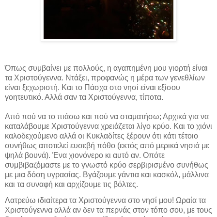
Όπως συμβαίνει με πολλούς, η αγαπημένη μου γιορτή είναι
τα Χριστούγεννα. Ντάξει, προφανώς η μέρα των γενεθλίων
είναι ξεχωριστή. Και το Πάσχα στο νησί είναι εξίσου
γοητευτικό. Αλλά σαν τα Χριστούγεννα, τίποτα.
Από πού να το πιάσω και πού να σταματήσω; Αρχικά για να
καταλάβουμε Χριστούγεννα χρειάζεται λίγο κρύο. Και το χιόνι
καλοδεχούμενο αλλά οι Κυκλαδίτες ξέρουν ότι κάτι τέτοιο
συνήθως αποτελεί ευσεβή πόθο (εκτός από μερικά νησιά με
ψηλά βουνά). Ένα χιονόνερο κι αυτό αν. Οπότε
συμβιβαζόμαστε με το γνωστό κρύο σερβιρισμένο συνήθως
με μια δόση υγρασίας. Βγάζουμε γάντια και κασκόλ, μάλλινα
και τα συναφή και αρχίζουμε τις βόλτες.
Λατρεύω ιδιαίτερα τα Χριστούγεννα στο νησί μου! Ωραία τα
Χριστούγεννα αλλά αν δεν τα περνάς στον τόπο σου, με τους