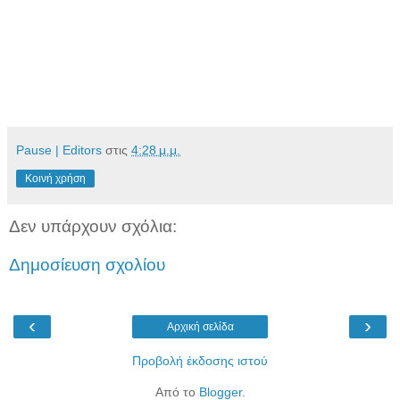
Pause | Editors
στις
4:28 μ.μ.
Κοινή χρήση
Δεν υπάρχουν σχόλια:
Δημοσίευση σχολίου
‹
›
Αρχική σελίδα
Προβολή έκδοσης ιστού
Από το
Blogger
.