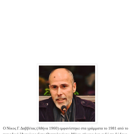
Ο Νίκος Γ. Δαββέτας (Αθήνα 1960) εμφανίστηκε στα γράμματα το 1981 από το