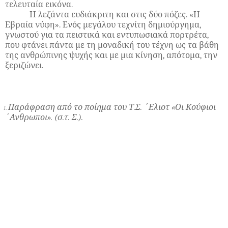
τελευταία εικόνα.
Η λεζάντα ευδιάκριτη και στις δύο πόζες. «Η
Εβραία νύφη». Ενός μεγάλου τεχνίτη δημιούργημα,
γνωστού για τα πειστικά και εντυπωσιακά πορτρέτα,
που φτάνει πάντα με τη μοναδική του τέχνη ως τα βάθη
της ανθρώπινης ψυχής και με μια κίνηση, απότομα, την
ξεριζώνει.
Παράφραση από το ποίημα του Τ.Σ. ΄Ελιοτ «Οι Κούφιοι
1.
΄Ανθρωποι». (σ.τ. Σ.).