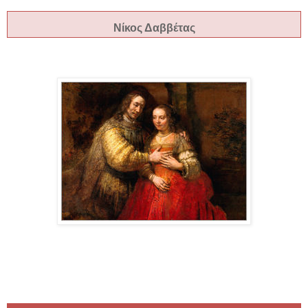
Νίκος Δαββέτας