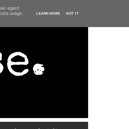
user-agent
erate usage
LEARN MORE
GOT IT