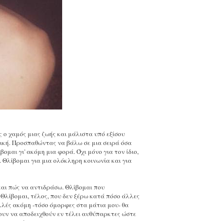
 ο χαμός μιας ζωής και μάλιστα υπό εξίσου
ιτική. Προσπαθώντας να βάλω σε μια σειρά όσα
ομαι γι' ακόμη μια φορά. Όχι μόνο για τον ίδιο,
ή. Θλίβομαι για μια ολόκληρη κοινωνία και για
αι πώς να αντιδράσω. Θλίβομαι που
 Θλίβομαι, τέλος, που δεν ξέρω κατά πόσο άλλες
ολλές ακόμη -τόσο όμορφες στα μάτια μου- θα
ουν να αποδειχθούν εν τέλει αυθύπαρκτες ώστε