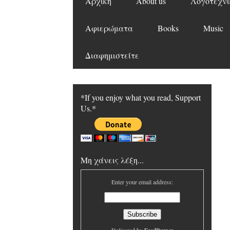
Αρχική
About us
Λογοτεχνι
Αφιερώματα
Books
Music
Διαφημιστείτε
*If you enjoy what you read, Support
Us.*
Μη χάνεις λέξη...
Enter your email address: