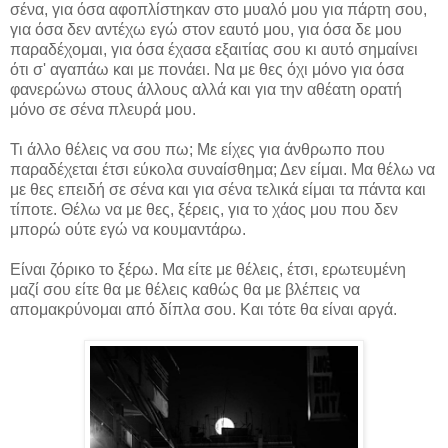
σένα, για όσα αφοπλίστηκαν στο μυαλό μου για πάρτη σου,
για όσα δεν αντέχω εγώ στον εαυτό μου, για όσα δε μου
παραδέχομαι, για όσα έχασα εξαιτίας σου κι αυτό σημαίνει
ότι σ' αγαπάω και με πονάει. Να με θες όχι μόνο για όσα
φανερώνω στους άλλους αλλά και για την αθέατη ορατή
μόνο σε σένα πλευρά μου.
Τι άλλο θέλεις να σου πω; Με είχες για άνθρωπο που
παραδέχεται έτσι εύκολα συναίσθημα; Δεν είμαι. Μα θέλω να
με θες επειδή σε σένα και για σένα τελικά είμαι τα πάντα και
τίποτε. Θέλω να με θες, ξέρεις, για το χάος μου που δεν
μπορώ ούτε εγώ να κουμαντάρω.
Είναι ζόρικο το ξέρω. Μα είτε με θέλεις, έτσι, ερωτευμένη
μαζί σου είτε θα με θέλεις καθώς θα με βλέπεις να
απομακρύνομαι από δίπλα σου. Και τότε θα είναι αργά.