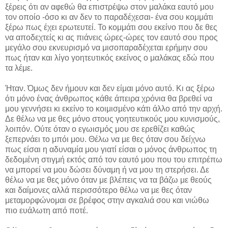
ξέρεις ότι αν αφεθώ θα επιστρέψω στον μαλάκα εαυτό μου
τον οποίο -όσο κι αν δεν το παραδέχεσαι- ένα σου κομμάτι
ξέρω πως έχει ερωτευτεί. Το κομμάτι σου εκείνο που δε θες
να αποδεχτείς κι ας πιάνεις ώρες-ώρες τον εαυτό σου προς
μεγάλο σου εκνευρισμό να μισοπαραδέχεται ερήμην σου
πως ήταν και λίγο γοητευτικός εκείνος ο μαλάκας εδώ που
τα λέμε.
Ήταν. Όμως δεν ήμουν και δεν είμαι μόνο αυτό. Κι ας ξέρω
ότι μόνο ένας άνθρωπος κάθε άπειρα χρόνια θα βρεθεί να
μου γεννήσει κι εκείνο το κοιμισμένο κάτι άλλο από την αρχή.
Δε θέλω να με θες μόνο στους γοητευτικούς μου κυνισμούς,
λοιπόν. Ούτε όταν ο εγωισμός μου σε ερεθίζει καθώς
ξεπερνάει το μπόι μου. Θέλω να με θες όταν σου δείχνω
πως είσαι η αδυναμία μου γιατί είσαι ο μόνος άνθρωπος τη
δεδομένη στιγμή εκτός από τον εαυτό μου που του επιτρέπω
να μπορεί να μου δώσει δύναμη ή να μου τη στερήσει. Δε
θέλω να με θες μόνο όταν με βλέπεις να τα βάζω με θεούς
και δαίμονες αλλά περισσότερο θέλω να με θες όταν
μεταμορφώνομαι σε βρέφος στην αγκαλιά σου και νιώθω
πιο ευάλωτη από ποτέ.