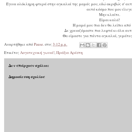
Έγινα ολόκληρη φτερά στην αγκαλιά της μαμάς μου, εδώ ακριβώς σ' αυτ
αυτό κόσμο που μου έλεγ
Μην κλαίτε.
Είμαι καλά!
Η μαμά μου πια δεν θα λείπει από 
Δε χρειαζόμαστε πια λεφτά κι όλα αυτ
Θα είμαστε για πάντα αγκαλιά, γεμάτε
Αναρτήθηκε από
Pause.
στις
3:12 μ.μ.
Ετικέτες
Λογοτεχνική γωνιά!
,
Πράξια Αρέστη
Δεν υπάρχουν σχόλια:
Δημοσίευση σχολίου