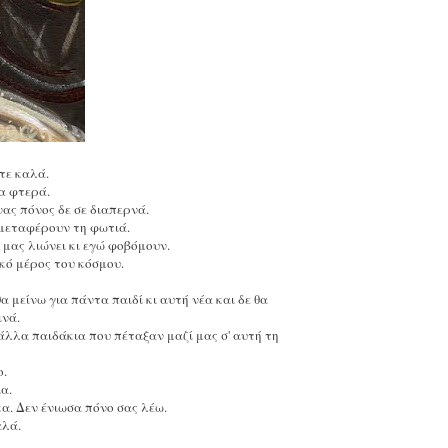
ξτε καλά.
ρα φτερά.
νας πόνος δε σε διαπερνά.
υ μεταφέρουν τη φωτιά.
 μας λιώνει κι εγώ φοβόμουν.
κό μέρος του κόσμου.
 μείνω για πάντα παιδί κι αυτή νέα και δε θα
ινά.
άλλα παιδάκια που πέταξαν μαζί μας σ' αυτή τη
ο.
ια.
α. Δεν ένιωσα πόνο σας λέω.
καλά.