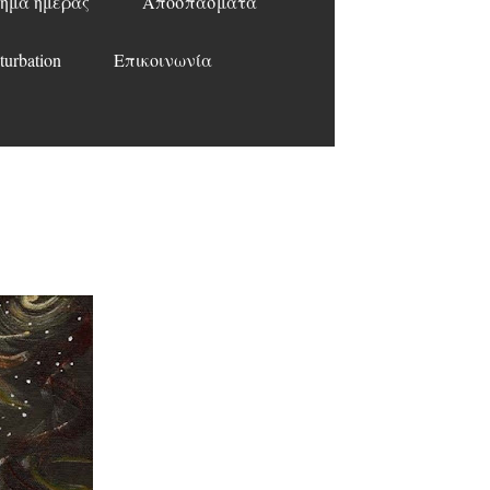
ημα ημέρας
Αποσπάσματα
turbation
Επικοινωνία