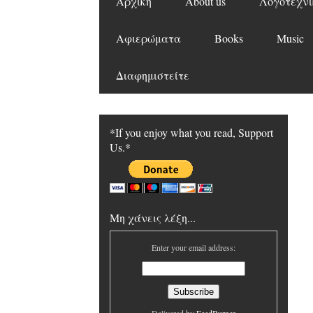
Αρχική
About us
Λογοτεχνι
Αφιερώματα
Books
Music
Διαφημιστείτε
*If you enjoy what you read, Support
Us.*
Μη χάνεις λέξη...
Enter your email address: