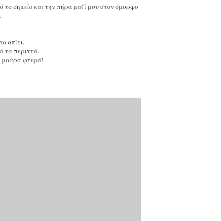
ό το σημείο και την πήρα μαζί μου στον όμορφο
ε.
το σπίτι.
ά τα περιττά.
ς μαύρα φτερά!