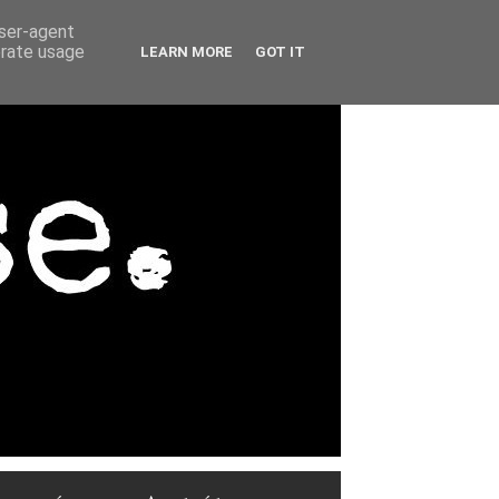
user-agent
erate usage
LEARN MORE
GOT IT