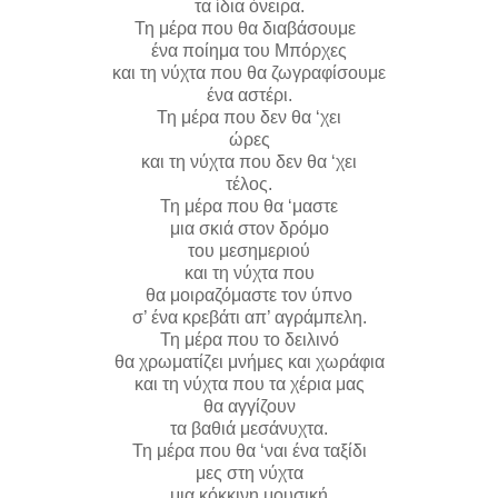
τα ίδια όνειρα.
Τη μέρα που θα διαβάσουμε
ένα ποίημα του Μπόρχες
και τη νύχτα που θα ζωγραφίσουμε
ένα αστέρι.
Τη μέρα που δεν θα ‘χει
ώρες
και τη νύχτα που δεν θα ‘χει
τέλος.
Τη μέρα που θα ‘μαστε
μια σκιά στον δρόμο
του μεσημεριού
και τη νύχτα που
θα μοιραζόμαστε τον ύπνο
σ’ ένα κρεβάτι απ’ αγράμπελη.
Τη μέρα που το δειλινό
θα χρωματίζει μνήμες και χωράφια
και τη νύχτα που τα χέρια μας
θα αγγίζουν
τα βαθιά μεσάνυχτα.
Τη μέρα που θα ‘ναι ένα ταξίδι
μες στη νύχτα
μια κόκκινη μουσική