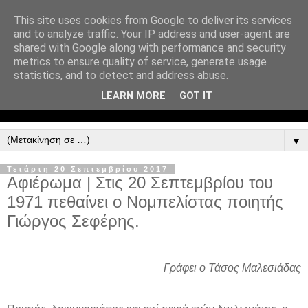
This site uses cookies from Google to deliver its services
and to analyze traffic. Your IP address and user-agent are
shared with Google along with performance and security
metrics to ensure quality of service, generate usage
statistics, and to detect and address abuse.
LEARN MORE
GOT IT
▼
Τετάρτη 20 Σεπτεμβρίου 2017
Αφιέρωμα | Στις 20 Σεπτεμβρίου του
1971 πεθαίνει ο Νομπελίστας ποιητής
Γιώργος Σεφέρης.
Γράφει ο Τάσος Μαλεσιάδας