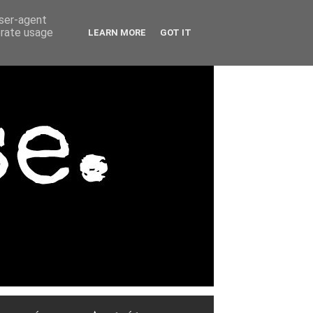
user-agent
erate usage
LEARN MORE
GOT IT