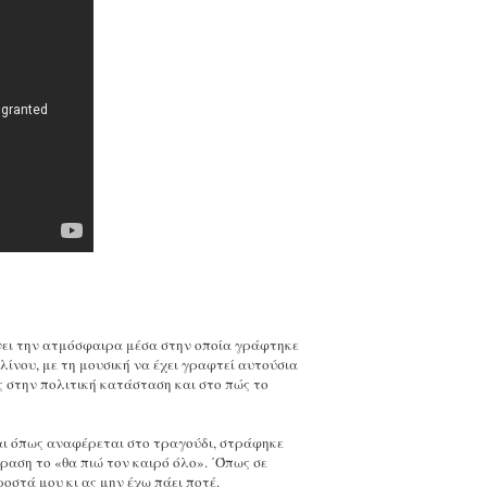
 δίνει την ατμόσφαιρα μέσα στην οποία γράφτηκε
λίνου, με τη μουσική να έχει γραφτεί αυτούσια
 στην πολιτική κατάσταση και στο πώς το
και όπως αναφέρεται στο τραγούδι, στράφηκε
άφραση το «θα πιώ τον καιρό όλο». ΄Όπως σε
οστά μου κι ας μην έχω πάει ποτέ.