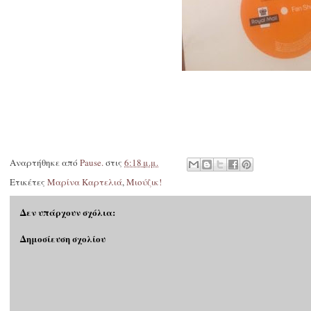
Αναρτήθηκε από
Pause.
στις
6:18 μ.μ.
Ετικέτες
Μαρίνα Καρτελιά
,
Μιούζικ!
Δεν υπάρχουν σχόλια:
Δημοσίευση σχολίου