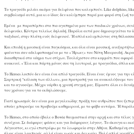
Το τραγούδι μιλάει ακόμα για δελφίνια που κολυμπούν. Like dolphins, like
συμβολισμό αυτό, μια κι ο ίδιος δεν κολύμπησε παρά μια φορά στη ζωή του
Εμένα με παραπέμπει στο πιο αγαπημένο μου των παιδικών χρόνων, συνδε
δελφινάκι. Κόντρα τελείως δηλαδή. Παρόλα αυτά μου δημιουργείται το ίδ
ταξιδιού, στην πλάτη ενός δελφινιού. ΄Η απλά κολυμπώντας στη θάλασσα
Και επειδή η μουσική είναι παγκόσμια, και όλα είναι μουσική, ανεξαρτήτ
φαίνεται σαν αδελφοποιημένο με το «΄Ηρωες» του Νότη Μαυρουδή. Ακραί
διαισθητικά στο νόημα των στίχων. Τουλάχιστον στο κομμάτι που αφορά 
ανακινεί. «΄Ελα και πάρτη μόνος σου τη λευτεριά, με τραγούδια, όπλα κα
Το Heroes λοιπόν δεν είναι ένα απλό τραγούδι. Είναι ένας ύμνος για την 
Σαρτρική “κόλαση των άλλων», μια προτροπή για να ανακαλύψουμε τον 
και το αγνοούμε. Μέχρι νάρθει η χρυσή στιγμή μας. Είμαστε όλοι εν δυν
του χρόνου για να το εκδηλώσουμε.
Γιατί ηρωισμός δεν είναι μια μεγαλειώδης πράξη του ανθρώπου που ξεπερν
οποίες μπορούμε να προβούμε καθημερινά, με το φόβο αντάμα. ΄Η παρόλο.
Το Heroes, στο οποίο έβαλε ο Bowie θαυμαστικά στην αρχή και στο τέλος γ
συνέχεια. Σε διάφορες φάσεις και για διάφορους λόγους. Το άκουγα κι εκ
Αύγουστος, κι εγώ επιστρέφω με το λεωφορείο στην Αθήνα. Καθισμένη στ
ήλιος είναι λαμπερός, αλλά είναι νωρίς και δεν καίει. Πολύ απλά χρυσίζει