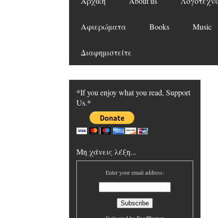
Αρχική
About us
Λογοτεχνι
Αφιερώματα
Books
Music
Διαφημιστείτε
*If you enjoy what you read, Support
Us.*
Μη χάνεις λέξη...
Enter your email address: