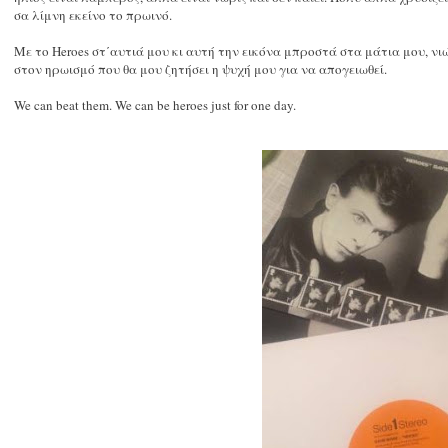
σα λίμνη εκείνο το πρωινό.
Με το Heroes στ΄αυτιά μου κι αυτή την εικόνα μπροστά στα μάτια μου, νι
στον ηρωισμό που θα μου ζητήσει η ψυχή μου για να απογειωθεί.
We can beat them. We can be heroes just for one day.