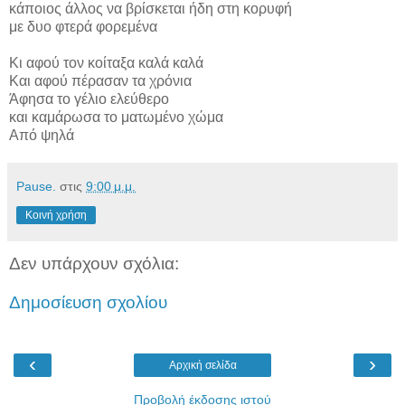
κάποιος άλλος να βρίσκεται ήδη στη κορυφή
με δυο φτερά φορεμένα
Κι αφού τον κοίταξα καλά καλά
Και αφού πέρασαν τα χρόνια
Άφησα το γέλιο ελεύθερο
και καμάρωσα το ματωμένο χώμα
Από ψηλά
Pause.
στις
9:00 μ.μ.
Κοινή χρήση
Δεν υπάρχουν σχόλια:
Δημοσίευση σχολίου
‹
›
Αρχική σελίδα
Προβολή έκδοσης ιστού