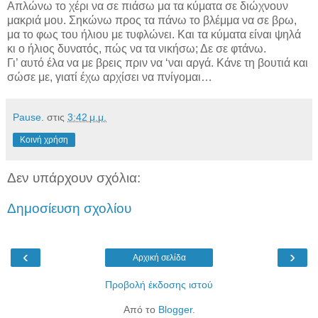
Απλώνω το χέρι να σε πιάσω μα τα κύματα σε διώχνουν
μακριά μου. Σηκώνω προς τα πάνω το βλέμμα να σε βρω,
μα το φως του ήλιου με τυφλώνει. Και τα κύματα είναι ψηλά
κι ο ήλιος δυνατός, πώς να τα νικήσω; Δε σε φτάνω.
Γι’ αυτό έλα να με βρεις πριν να ‘ναι αργά. Κάνε τη βουτιά και
σώσε με, γιατί έχω αρχίσει να πνίγομαι…
Pause.
στις
3:42 μ.μ.
Κοινή χρήση
Δεν υπάρχουν σχόλια:
Δημοσίευση σχολίου
‹
›
Αρχική σελίδα
Προβολή έκδοσης ιστού
Από το
Blogger
.