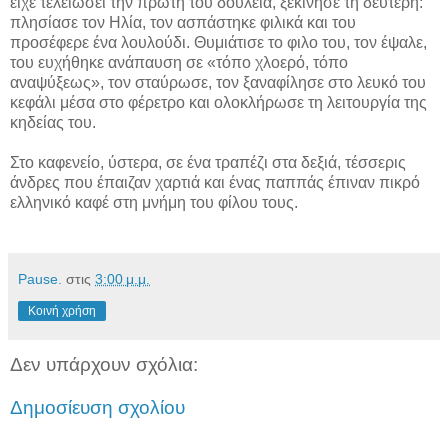
είχε τελείωσει την πρώτη του δουλειά, ξεκίνησε τη δεύτερη:
πλησίασε τον Ηλία, τον ασπάστηκε φιλικά και του
προσέφερε ένα λουλούδι. Θυμιάτισε το φιλο του, τον έψαλε,
του ευχήθηκε ανάπαυση σε «τόπο χλοερό, τόπο
αναψύξεως», τον σταύρωσε, τον ξαναφίλησε στο λευκό του
κεφάλι μέσα στο φέρετρο και ολοκλήρωσε τη λειτουργία της
κηδείας του.
Στο καφενείο, ύστερα, σε ένα τραπέζι στα δεξιά, τέσσερις
άνδρες που έπαιζαν χαρτιά και ένας παππάς έπιναν πικρό
ελληνικό καφέ στη μνήμη του φίλου τους.
Pause.
στις
3:00 μ.μ.
Κοινή χρήση
Δεν υπάρχουν σχόλια:
Δημοσίευση σχολίου