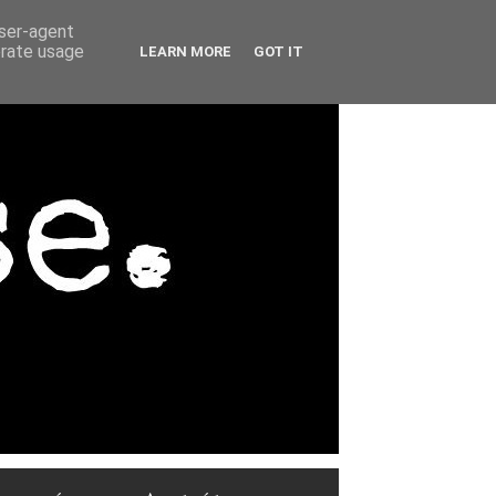
user-agent
erate usage
LEARN MORE
GOT IT