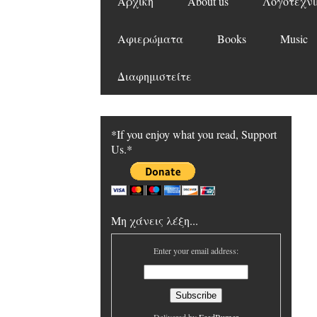
Αρχική
About us
Λογοτεχνι
Αφιερώματα
Books
Music
Διαφημιστείτε
*If you enjoy what you read, Support
Us.*
Μη χάνεις λέξη...
Enter your email address: