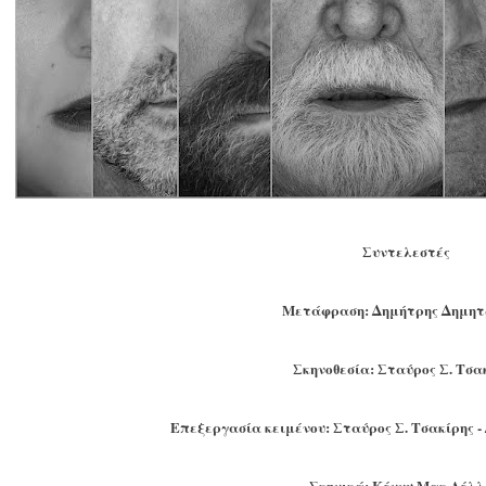
Συντελεστές
Μετάφραση: Δημήτρης Δημητ
Σκηνοθεσία: Σταύρος Σ. Τσα
Επεξεργασία κειμένου: Σταύρος Σ. Τσακίρης 
Σκηνικά: Κέννυ Μακ Λέλ