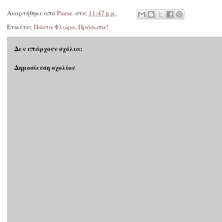
Αναρτήθηκε από
Pause.
στις
11:47 μ.μ.
Ετικέτες
Πάστα Φλώρα
,
Πρόσωπα!
Δεν υπάρχουν σχόλια:
Δημοσίευση σχολίου