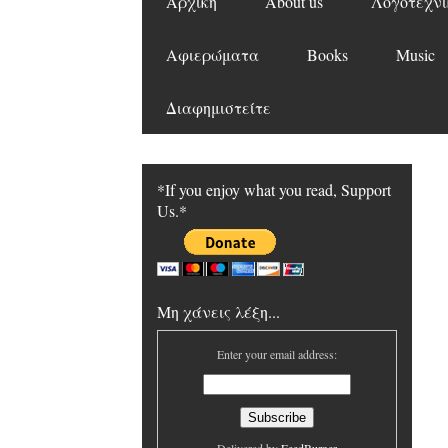
Αρχική
About us
Λογοτεχνι
Αφιερώματα
Books
Music
Διαφημιστείτε
*If you enjoy what you read, Support
Us.*
Μη χάνεις λέξη...
Enter your email address: