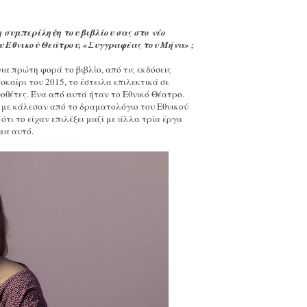
 συμπερίληψη του βιβλίου σας στο νέο
 Εθνικού Θεάτρου, «Συγγραφέας του Μήνα» ;
ια πρώτη φορά το βιβλίο, από τις εκδόσεις
οκαίρι του 2015, το έστειλα επιλεκτικά σε
οθέτες. Ένα από αυτά ήταν το Εθνικό Θέατρο.
 με κάλεσαν από το δραματολόγιο του Εθνικού
 ότι το είχαν επιλέξει μαζί με άλλα τρία έργα
μα αυτό.