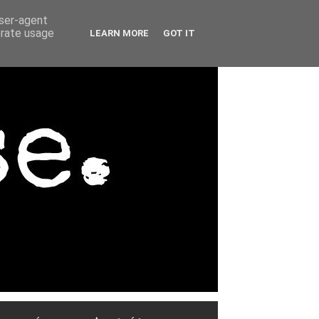
user-agent
erate usage
LEARN MORE
GOT IT