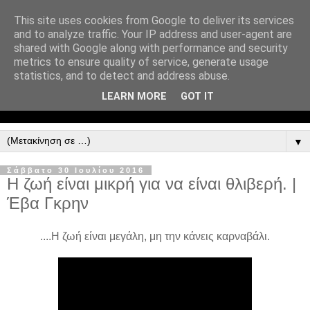
This site uses cookies from Google to deliver its services
and to analyze traffic. Your IP address and user-agent are
shared with Google along with performance and security
metrics to ensure quality of service, generate usage
statistics, and to detect and address abuse.
LEARN MORE
GOT IT
▼
Σάββατο 30 Ιουλίου 2016
Η ζωή είναι μικρή για να είναι θλιβερή. |
Έβα Γκρην
....Η ζωή είναι μεγάλη, μη την κάνεις καρναβάλι.