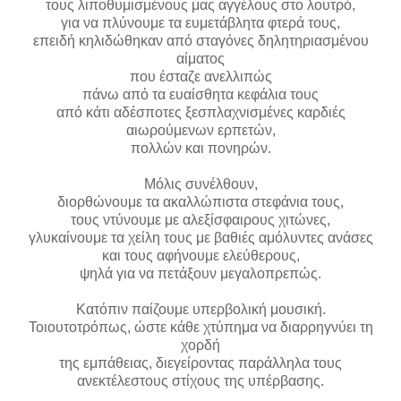
τους λιποθυμισμένους μας αγγέλους στο λουτρό,
για να πλύνουμε τα ευμετάβλητα φτερά τους,
επειδή κηλιδώθηκαν από σταγόνες δηλητηριασμένου
αίματος
που έσταζε ανελλιπώς
πάνω από τα ευαίσθητα κεφάλια τους
από κάτι αδέσποτες ξεσπλαχνισμένες καρδιές
αιωρούμενων ερπετών,
πολλών και πονηρών.
Μόλις συνέλθουν,
διορθώνουμε τα ακαλλώπιστα στεφάνια τους,
τους ντύνουμε με αλεξίσφαιρους χιτώνες,
γλυκαίνουμε τα χείλη τους με βαθιές αμόλυντες ανάσες
και τους αφήνουμε ελεύθερους,
ψηλά για να πετάξουν μεγαλοπρεπώς.
Κατόπιν παίζουμε υπερβολική μουσική.
Τοιουτοτρόπως, ώστε κάθε χτύπημα να διαρρηγνύει τη
χορδή
της εμπάθειας, διεγείροντας παράλληλα τους
ανεκτέλεστους στίχους της υπέρβασης.