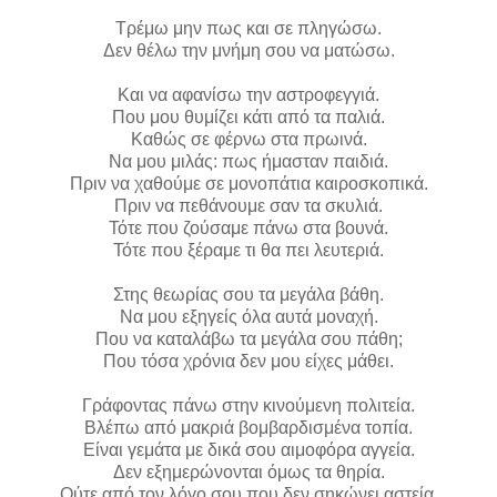
Τρέμω μην πως και σε πληγώσω.
Δεν θέλω την μνήμη σου να ματώσω.
Και να αφανίσω την αστροφεγγιά.
Που μου θυμίζει κάτι από τα παλιά.
Καθώς σε φέρνω στα πρωινά.
Να μου μιλάς: πως ήμασταν παιδιά.
Πριν να χαθούμε σε μονοπάτια καιροσκοπικά.
Πριν να πεθάνουμε σαν τα σκυλιά.
Τότε που ζούσαμε πάνω στα βουνά.
Τότε που ξέραμε τι θα πει λευτεριά.
Στης θεωρίας σου τα μεγάλα βάθη.
Να μου εξηγείς όλα αυτά μοναχή.
Που να καταλάβω τα μεγάλα σου πάθη;
Που τόσα χρόνια δεν μου είχες μάθει.
Γράφοντας πάνω στην κινούμενη πολιτεία.
Βλέπω από μακριά βομβαρδισμένα τοπία.
Είναι γεμάτα με δικά σου αιμοφόρα αγγεία.
Δεν εξημερώνονται όμως τα θηρία.
Ούτε από τον λόγο σου που δεν σηκώνει αστεία.