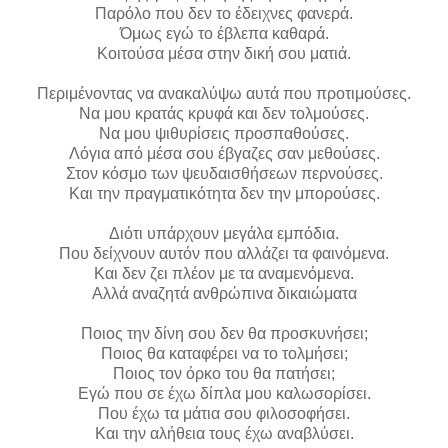
Παρόλο που δεν το έδειχνες φανερά.
Όμως εγώ το έβλεπα καθαρά.
Κοιτούσα μέσα στην δική σου ματιά.
Περιμένοντας να ανακαλύψω αυτά που προτιμούσες.
Να μου κρατάς κρυφά και δεν τολμούσες.
Να μου ψιθυρίσεις προσπαθούσες.
Λόγια από μέσα σου έβγαζες σαν μεθούσες.
Στον κόσμο των ψευδαισθήσεων περνούσες.
Και την πραγματικότητα δεν την μπορούσες.
Διότι υπάρχουν μεγάλα εμπόδια.
Που δείχνουν αυτόν που αλλάζει τα φαινόμενα.
Και δεν ζει πλέον με τα αναμενόμενα.
Αλλά αναζητά ανθρώπινα δικαιώματα
Ποιος την δίνη σου δεν θα προσκυνήσει;
Ποιος θα καταφέρει να το τολμήσει;
Ποιος τον όρκο του θα πατήσει;
Εγώ που σε έχω δίπλα μου καλωσορίσει.
Που έχω τα μάτια σου φιλοσοφήσει.
Και την αλήθεια τους έχω αναβλύσει.