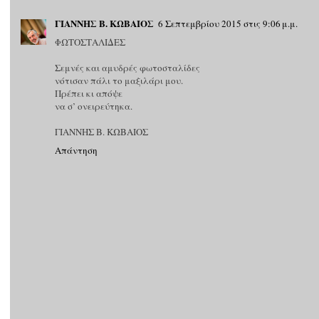
ΓΙΑΝΝΗΣ Β. ΚΩΒΑΙΟΣ
6 Σεπτεμβρίου 2015 στις 9:06 μ.μ.
ΦΩΤΟΣΤΑΛΙΔΕΣ
Σεμνές και αμυδρές φωτοσταλίδες
νότισαν πάλι το μαξιλάρι μου.
Πρέπει κι απόψε
να σ’ ονειρεύτηκα.
ΓΙΑΝΝΗΣ Β. ΚΩΒΑΙΟΣ
Απάντηση