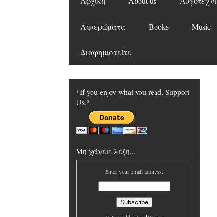
Αρχική
About us
Λογοτεχνι
Αφιερώματα
Books
Music
Διαφημιστείτε
*If you enjoy what you read, Support
Us.*
Μη χάνεις λέξη...
Enter your email address: