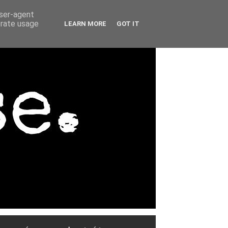
user-agent
erate usage
LEARN MORE
GOT IT